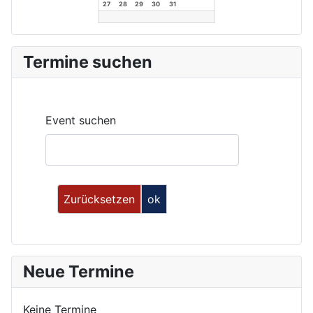
27
28
29
30
31
Termine suchen
Event suchen
Neue Termine
Keine Termine