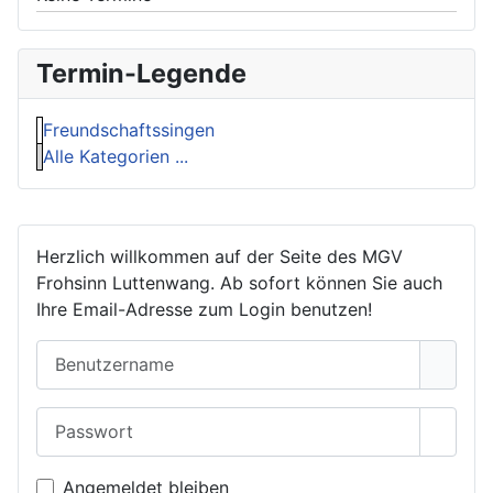
Termin-Legende
Freundschaftssingen
Alle Kategorien ...
Herzlich willkommen auf der Seite des MGV
Frohsinn Luttenwang. Ab sofort können Sie auch
Ihre Email-Adresse zum Login benutzen!
Benutzername
Passwort
Passwo
Angemeldet bleiben