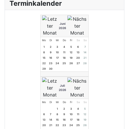
Terminkalender
Juni
2026
Mo
Di
Mi
Do
Fr
Sa
So
1
2
3
4
5
6
7
8
9
10
11
12
13
14
15
16
17
18
19
20
21
22
23
24
25
26
27
28
29
30
Juli
2026
Mo
Di
Mi
Do
Fr
Sa
So
1
2
3
4
5
6
7
8
9
10
11
12
13
14
15
16
17
18
19
20
21
22
23
24
25
26