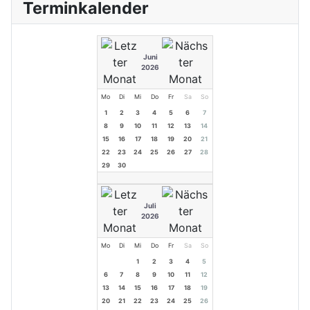
Terminkalender
Juni
2026
Mo
Di
Mi
Do
Fr
Sa
So
1
2
3
4
5
6
7
8
9
10
11
12
13
14
15
16
17
18
19
20
21
22
23
24
25
26
27
28
29
30
Juli
2026
Mo
Di
Mi
Do
Fr
Sa
So
1
2
3
4
5
6
7
8
9
10
11
12
13
14
15
16
17
18
19
20
21
22
23
24
25
26