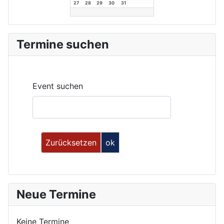
27
28
29
30
31
Termine suchen
Event suchen
Neue Termine
Keine Termine