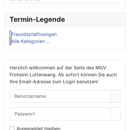
Termin-Legende
Freundschaftssingen
Alle Kategorien ...
Herzlich willkommen auf der Seite des MGV
Frohsinn Luttenwang. Ab sofort können Sie auch
Ihre Email-Adresse zum Login benutzen!
Benutzername
Passwort
Passwo
Angemeldet bleiben