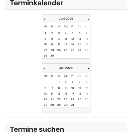
Terminkalender
Juni 2026
Mo
Di
Mi
Do
Fr
Sa
So
1
2
3
4
5
6
7
8
9
10
11
12
13
14
15
16
17
18
19
20
21
22
23
24
25
26
27
28
29
30
Juli 2026
Mo
Di
Mi
Do
Fr
Sa
So
1
2
3
4
5
6
7
8
9
10
11
12
13
14
15
16
17
18
19
20
21
22
23
24
25
26
27
28
29
30
31
Termine suchen