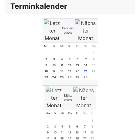
Terminkalender
Februar
2026
Mo
Di
Mi
Do
Fr
Sa
So
1
2
3
4
5
6
7
8
9
10
11
12
13
14
15
16
17
18
19
20
21
22
23
24
25
26
27
28
März
2026
Mo
Di
Mi
Do
Fr
Sa
So
1
2
3
4
5
6
7
8
9
10
11
12
13
14
15
16
17
18
19
20
21
22