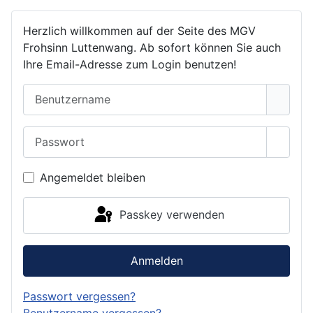
Herzlich willkommen auf der Seite des MGV
Frohsinn Luttenwang. Ab sofort können Sie auch
Ihre Email-Adresse zum Login benutzen!
Benutzername
Passwort
Passwo
Angemeldet bleiben
Passkey verwenden
Anmelden
Passwort vergessen?
Benutzername vergessen?