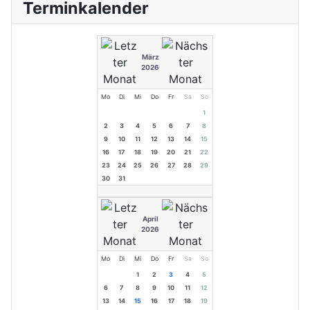
Terminkalender
März
2026
Mo
Di
Mi
Do
Fr
Sa
So
1
2
3
4
5
6
7
8
9
10
11
12
13
14
15
16
17
18
19
20
21
22
23
24
25
26
27
28
29
30
31
April
2026
Mo
Di
Mi
Do
Fr
Sa
So
1
2
3
4
5
6
7
8
9
10
11
12
13
14
15
16
17
18
19