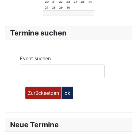
20
21
22
23
24
25
26
27
28
29
30
Termine suchen
Event suchen
Neue Termine