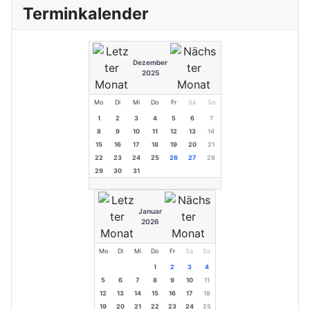
Terminkalender
Dezember
2025
Mo
Di
Mi
Do
Fr
Sa
So
1
2
3
4
5
6
7
8
9
10
11
12
13
14
15
16
17
18
19
20
21
22
23
24
25
26
27
28
29
30
31
Januar
2026
Mo
Di
Mi
Do
Fr
Sa
So
1
2
3
4
5
6
7
8
9
10
11
12
13
14
15
16
17
18
19
20
21
22
23
24
25