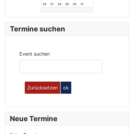
26
27
28
29
30
31
Termine suchen
Event suchen
Neue Termine