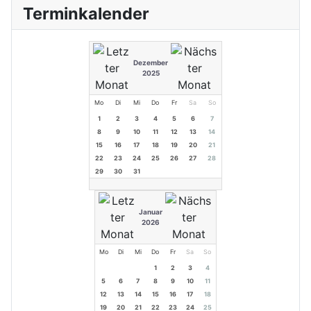
Terminkalender
Dezember
2025
Mo
Di
Mi
Do
Fr
Sa
So
1
2
3
4
5
6
7
8
9
10
11
12
13
14
15
16
17
18
19
20
21
22
23
24
25
26
27
28
29
30
31
Januar
2026
Mo
Di
Mi
Do
Fr
Sa
So
1
2
3
4
5
6
7
8
9
10
11
12
13
14
15
16
17
18
19
20
21
22
23
24
25