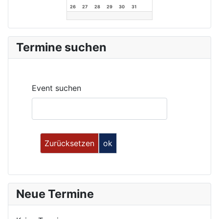
26
27
28
29
30
31
Termine suchen
Event suchen
Neue Termine