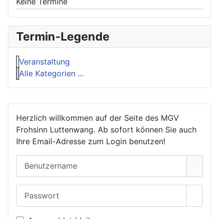
Keine Termine
Termin-Legende
Veranstaltung
Alle Kategorien ...
Herzlich willkommen auf der Seite des MGV
Frohsinn Luttenwang. Ab sofort können Sie auch
Ihre Email-Adresse zum Login benutzen!
Benutzername
Passwort
Passwo