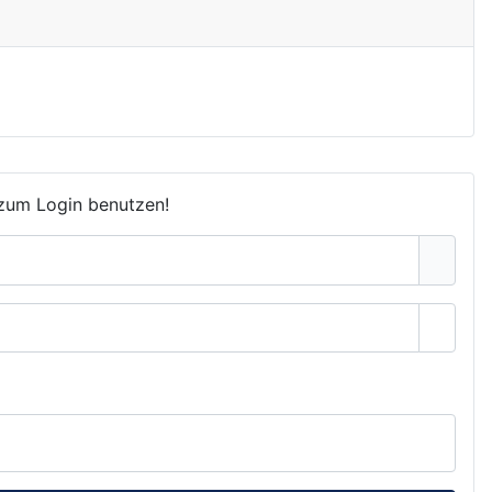
 zum Login benutzen!
Passwo