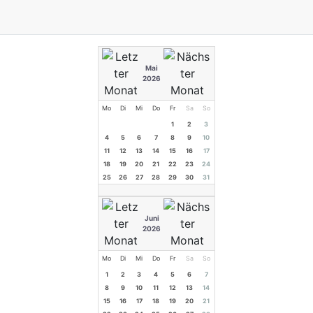
Mai
2026
Mo
Di
Mi
Do
Fr
Sa
So
1
2
3
4
5
6
7
8
9
10
11
12
13
14
15
16
17
18
19
20
21
22
23
24
25
26
27
28
29
30
31
Juni
2026
Mo
Di
Mi
Do
Fr
Sa
So
1
2
3
4
5
6
7
8
9
10
11
12
13
14
15
16
17
18
19
20
21