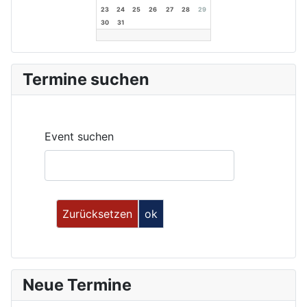
23
24
25
26
27
28
29
30
31
Termine suchen
Event suchen
Neue Termine