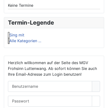
Keine Termine
Termin-Legende
Sing mit
Alle Kategorien ...
Herzlich willkommen auf der Seite des MGV
Frohsinn Luttenwang. Ab sofort können Sie auch
Ihre Email-Adresse zum Login benutzen!
Benutzername
Passwort
Passwo