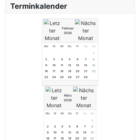
Terminkalender
Februar
2026
Mo
Di
Mi
Do
Fr
Sa
So
1
2
3
4
5
6
7
8
9
10
11
12
13
14
15
16
17
18
19
20
21
22
23
24
25
26
27
28
März
2026
Mo
Di
Mi
Do
Fr
Sa
So
1
2
3
4
5
6
7
8
9
10
11
12
13
14
15
16
17
18
19
20
21
22