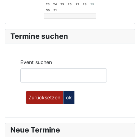
23
24
25
26
27
28
29
30
31
Termine suchen
Event suchen
Neue Termine