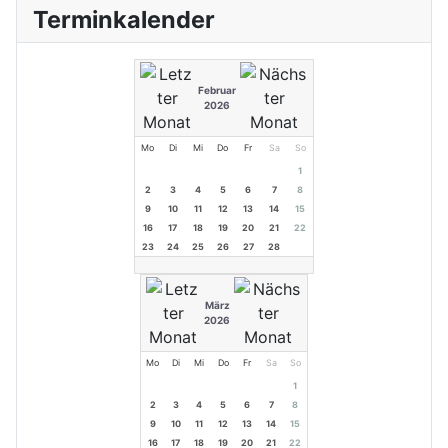
Terminkalender
Februar
2026
Mo
Di
Mi
Do
Fr
Sa
So
1
2
3
4
5
6
7
8
9
10
11
12
13
14
15
16
17
18
19
20
21
22
23
24
25
26
27
28
März
2026
Mo
Di
Mi
Do
Fr
Sa
So
1
2
3
4
5
6
7
8
9
10
11
12
13
14
15
16
17
18
19
20
21
22